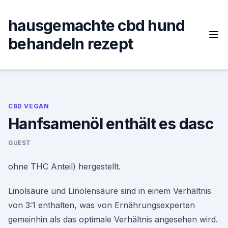
Skip
to
hausgemachte cbd hund
content
behandeln rezept
CBD VEGAN
Hanfsamenöl enthält es dasc
GUEST
ohne THC Anteil) hergestellt.
Linolsäure und Linolensäure sind in einem Verhältnis
von 3:1 enthalten, was von Ernährungsexperten
gemeinhin als das optimale Verhältnis angesehen wird.