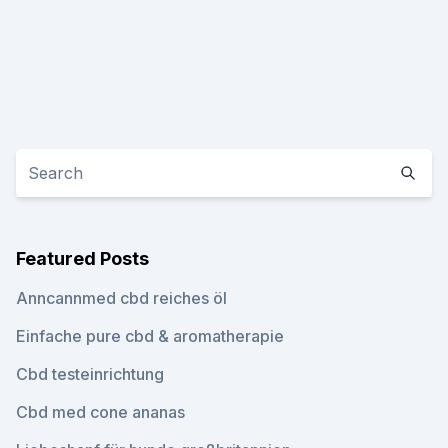
Featured Posts
Anncannmed cbd reiches öl
Einfache pure cbd & aromatherapie
Cbd testeinrichtung
Cbd med cone ananas