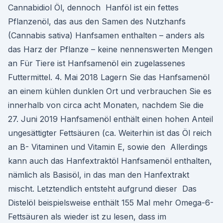
Cannabidiol Öl, dennoch Hanföl ist ein fettes
Pflanzenöl, das aus den Samen des Nutzhanfs
(Cannabis sativa) Hanfsamen enthalten – anders als
das Harz der Pflanze – keine nennenswerten Mengen
an Für Tiere ist Hanfsamenöl ein zugelassenes
Futtermittel. 4. Mai 2018 Lagern Sie das Hanfsamenöl
an einem kühlen dunklen Ort und verbrauchen Sie es
innerhalb von circa acht Monaten, nachdem Sie die
27. Juni 2019 Hanfsamenöl enthält einen hohen Anteil
ungesättigter Fettsäuren (ca. Weiterhin ist das Öl reich
an B- Vitaminen und Vitamin E, sowie den Allerdings
kann auch das Hanfextraktöl Hanfsamenöl enthalten,
nämlich als Basisöl, in das man den Hanfextrakt
mischt. Letztendlich entsteht aufgrund dieser Das
Distelöl beispielsweise enthält 155 Mal mehr Omega-6-
Fettsäuren als wieder ist zu lesen, dass im