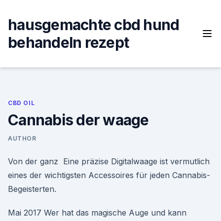
Skip
to
hausgemachte cbd hund
content
behandeln rezept
CBD OIL
Cannabis der waage
AUTHOR
Von der ganz Eine präzise Digitalwaage ist vermutlich
eines der wichtigsten Accessoires für jeden Cannabis-
Begeisterten.
Mai 2017 Wer hat das magische Auge und kann