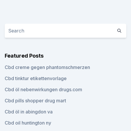
Featured Posts
Cbd creme gegen phantomschmerzen
Cbd tinktur etikettenvorlage
Cbd öl nebenwirkungen drugs.com
Cbd pills shopper drug mart
Cbd öl in abingdon va
Cbd oil huntington ny