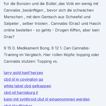
für die Bonzen und die Büttel ,das Volk ein wenig mit
Cannabis ,besänftigen , bevor sich die schwachen
Menschen , mit dem Gemisch aus Schwefel und
Salpeter , selber trösten . Cannabis (Gras) und Hasch
online bestellen - so gehts - Drogen Kiffen, aber kein
Gras?
9 15 0. Medikament Bong. 9 12 1. Can Cannabis-
Training im Vergleich. Hier rollen Köpfe: topping oder
Cannabis stutzen: Topping vs.
larry gold hanf herzen
cbd öl in covington ga
white label cbd gelkappen
cbd oil harrisburg il
kann mit synthroid cbd öl eingenommen werden
cbd ölaufkleber