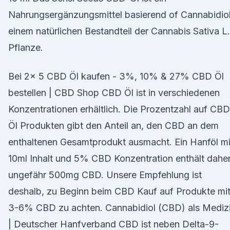
Nahrungsergänzungsmittel basierend of Cannabidiol
einem natürlichen Bestandteil der Cannabis Sativa L.
Pflanze.
Bei 2x 5 CBD Öl kaufen - 3%, 10% & 27% CBD Öl
bestellen | CBD Shop CBD Öl ist in verschiedenen
Konzentrationen erhältlich. Die Prozentzahl auf CBD
Öl Produkten gibt den Anteil an, den CBD an dem
enthaltenen Gesamtprodukt ausmacht. Ein Hanföl mi
10ml Inhalt und 5% CBD Konzentration enthält dahe
ungefähr 500mg CBD. Unsere Empfehlung ist
deshalb, zu Beginn beim CBD Kauf auf Produkte mi
3-6% CBD zu achten. Cannabidiol (CBD) als Mediz
| Deutscher Hanfverband CBD ist neben Delta-9-