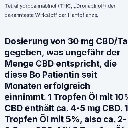
Tetrahydrocannabinol (THC, „Dronabinol“) der
bekannteste Wirkstoff der Hanfpflanze.
Dosierung von 30 mg CBD/T
gegeben, was ungefähr der
Menge CBD entspricht, die
diese Bo Patientin seit
Monaten erfolgreich
einnimmt. 1 Tropfen Öl mit 1
CBD enthält ca. 4-5 mg CBD. 1
Tropfen Öl mit 5%, also ca. 2-