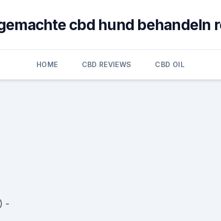
gemachte cbd hund behandeln r
HOME
CBD REVIEWS
CBD OIL
) -