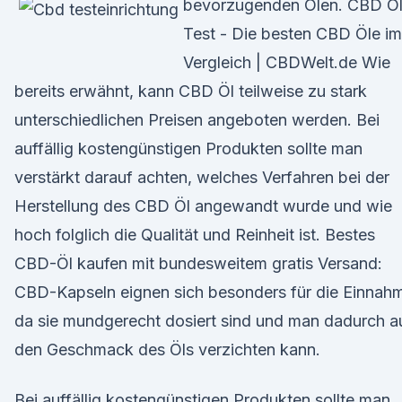
bevorzugenden Ölen. CBD Ö
Test - Die besten CBD Öle im
Vergleich | CBDWelt.de Wie
bereits erwähnt, kann CBD Öl teilweise zu stark
unterschiedlichen Preisen angeboten werden. Bei
auffällig kostengünstigen Produkten sollte man
verstärkt darauf achten, welches Verfahren bei der
Herstellung des CBD Öl angewandt wurde und wie
hoch folglich die Qualität und Reinheit ist. Bestes
CBD-Öl kaufen mit bundesweitem gratis Versand:
CBD-Kapseln eignen sich besonders für die Einnah
da sie mundgerecht dosiert sind und man dadurch a
den Geschmack des Öls verzichten kann.
Bei auffällig kostengünstigen Produkten sollte man