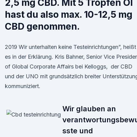
2,5 mg CBD. Mit 5 Tropfen Öl
hast du also max. 10-12,5 mg
CBD genommen.
2019 Wir unterhalten keine Testeinrichtungen”, heißt
es in der Erklärung. Kris Bahner, Senior Vice Preside
of Global Corporate Affairs bei Kelloggs, der CBD
und der UNO mit grundsätzlich breiter Unterstützun
kommuniziert.
Wir glauben an
verantwortungsbew
sste und