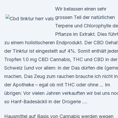
Wir belassen einen sehr
grossen Teil der natürlichen
Terpene und Chlorophylle de
Pflanze im Extrakt. Dies führ
zu einem holistischeren Endprodukt. Der CBD Gehal
der Tinktur ist eingestellt auf 4%. Somit enthält jede
Tropfen 1.0 mg CBD Cannabis, THC und CBD in der
Schweiz (und vor allem: in der Das dürfen die (gern
machen. Das Zeug zum rauchen brauche ich nicht in
der Apotheke – egal ob mit THC oder ohne … Im
übrigen: Vor vielen Jahren verkauften wir bei uns no
so Hanf-Badesäckli in der Drogerie ….
Hausmittel auf Basis von Cannabis werden wegen