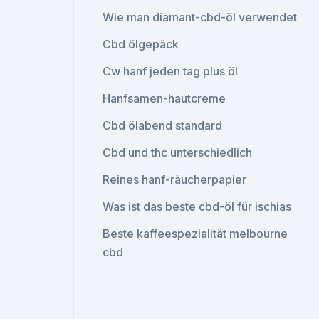
Wie man diamant-cbd-öl verwendet
Cbd ölgepäck
Cw hanf jeden tag plus öl
Hanfsamen-hautcreme
Cbd ölabend standard
Cbd und thc unterschiedlich
Reines hanf-räucherpapier
Was ist das beste cbd-öl für ischias
Beste kaffeespezialität melbourne
cbd