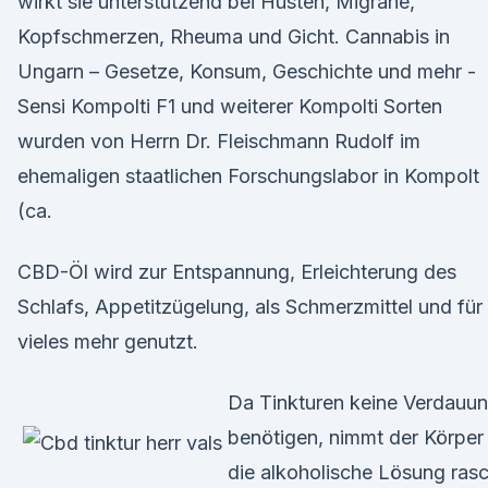
wirkt sie unterstützend bei Husten, Migräne,
Kopfschmerzen, Rheuma und Gicht. Cannabis in
Ungarn – Gesetze, Konsum, Geschichte und mehr -
Sensi Kompolti F1 und weiterer Kompolti Sorten
wurden von Herrn Dr. Fleischmann Rudolf im
ehemaligen staatlichen Forschungslabor in Kompolt
(ca.
CBD-Öl wird zur Entspannung, Erleichterung des
Schlafs, Appetitzügelung, als Schmerzmittel und für
vieles mehr genutzt.
Da Tinkturen keine Verdauu
benötigen, nimmt der Körper
die alkoholische Lösung ras