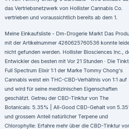
das Vertriebsnetzwerk von Hollister Cannabis Co.
vertrieben und voraussichtlich bereits ab dem 1.
Meine Einkaufsliste - Dm-Drogerie Markt Das Prod
mit der Artikelnummer 4260625760536 konnte leide
nicht gefunden werden. Hollister Biosciences Inc., d
Entwickler des besten mit Vor 21 Stunden · Die Tinkt
Full Spectrum Elixir 1:1 der Marke Tommy Chong‘s
Cannabis weist ein THC-CBD-Verhältnis von 1:1 auf
und wird für seine medizinischen Eigenschaften
geschätzt. Getreu der CBD-Tinktur von The
Botanicals: 5.35% | All-Good CBD-Gehalt von 5.3
und grossem Anteil natürlicher Terpene und
Chlorophylle: Erfahre mehr über die CBD-Tinktur vo