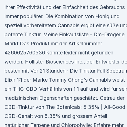
ihrer Effektivität und der Einfachheit des Gebrauchs
immer populärer. Die Kombination von Honig und
speziell vorbereitetem Cannabis ergibt eine süße un
potente Tinktur. Meine Einkaufsliste - Dm-Drogerie
Markt Das Produkt mit der Artikelnummer
4260625760536 konnte leider nicht gefunden
werden. Hollister Biosciences Inc., der Entwickler d
besten mit Vor 21 Stunden · Die Tinktur Full Spectru
Elixir 1:1 der Marke Tommy Chong‘s Cannabis weist
ein THC-CBD-Verhältnis von 1:1 auf und wird für sei
medizinischen Eigenschaften geschätzt. Getreu der
CBD-Tinktur von The Botanicals: 5.35% | All-Good
CBD-Gehalt von 5.35% und grossem Anteil
natürlicher Terpene und Chlorophylle: Erfahre mehr