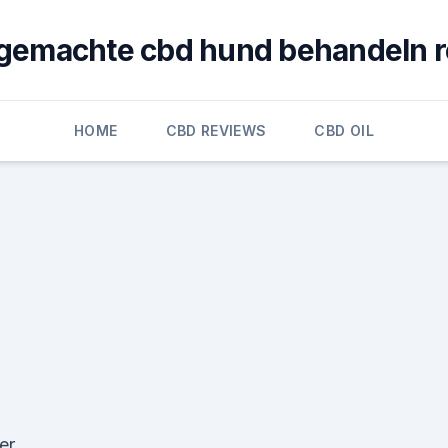
gemachte cbd hund behandeln r
HOME
CBD REVIEWS
CBD OIL
er