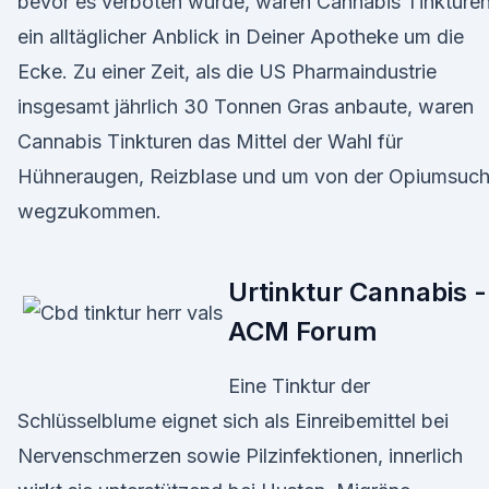
bevor es verboten wurde, waren Cannabis Tinkture
ein alltäglicher Anblick in Deiner Apotheke um die
Ecke. Zu einer Zeit, als die US Pharmaindustrie
insgesamt jährlich 30 Tonnen Gras anbaute, waren
Cannabis Tinkturen das Mittel der Wahl für
Hühneraugen, Reizblase und um von der Opiumsuch
wegzukommen.
Urtinktur Cannabis -
ACM Forum
Eine Tinktur der
Schlüsselblume eignet sich als Einreibemittel bei
Nervenschmerzen sowie Pilzinfektionen, innerlich