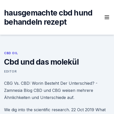
Skip
to
hausgemachte cbd hund
content
behandeln rezept
CBD OIL
Cbd und das molekül
EDITOR
CBG Vs. CBD: Worin Besteht Der Unterschied? -
Zamnesia Blog CBD und CBG weisen mehrere
Ähnlichkeiten und Unterschiede auf.
We dig into the scientific research. 22 Oct 2019 What