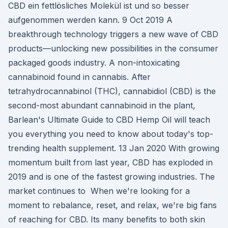
CBD ein fettlösliches Molekül ist und so besser
aufgenommen werden kann. 9 Oct 2019 A
breakthrough technology triggers a new wave of CBD
products—unlocking new possibilities in the consumer
packaged goods industry. A non-intoxicating
cannabinoid found in cannabis. After
tetrahydrocannabinol (THC), cannabidiol (CBD) is the
second-most abundant cannabinoid in the plant,
Barlean's Ultimate Guide to CBD Hemp Oil will teach
you everything you need to know about today's top-
trending health supplement. 13 Jan 2020 With growing
momentum built from last year, CBD has exploded in
2019 and is one of the fastest growing industries. The
market continues to When we're looking for a
moment to rebalance, reset, and relax, we're big fans
of reaching for CBD. Its many benefits to both skin