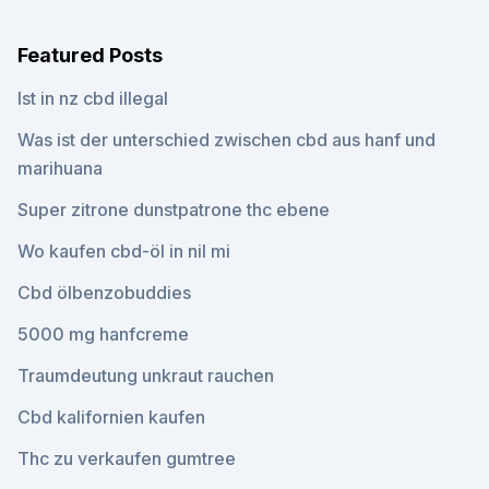
Featured Posts
Ist in nz cbd illegal
Was ist der unterschied zwischen cbd aus hanf und
marihuana
Super zitrone dunstpatrone thc ebene
Wo kaufen cbd-öl in nil mi
Cbd ölbenzobuddies
5000 mg hanfcreme
Traumdeutung unkraut rauchen
Cbd kalifornien kaufen
Thc zu verkaufen gumtree