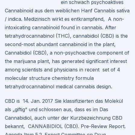
ein schwach psychoaktives
Cannabinoid aus dem weiblichen Hanf Cannabis sativa
/ indica. Medizinisch wirkt es entkrampfend, A non-
intoxicating cannabinoid found in cannabis. After
tetrahydrocannabinol (THC), cannabidiol (CBD) is the
second-most abundant cannabinoid in the plant,
Cannabidiol (CBD), a non-psychoactive component of
the marijuana plant, has generated significant interest
among scientists and physicians in recent set of 4
molecular structure chemistry formula
tetrahydrocannabinol medical cannabis design.
CBD is 14. Jan. 2017 Sie klassifizierten das Molekül
als „giftig“ und schlossen aus, dass es im Das
Cannabidiol, auch unter der Kurzbezeichnung CBD
bekannt, CANNABIDIOL (CBD). Pre-Review Report.
Agenda Item 5.2. Expert Committee on Drug