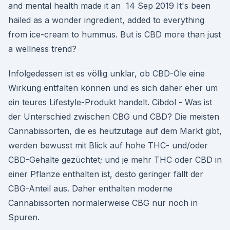
and mental health made it an 14 Sep 2019 It's been
hailed as a wonder ingredient, added to everything
from ice-cream to hummus. But is CBD more than just
a wellness trend?
Infolgedessen ist es völlig unklar, ob CBD-Öle eine
Wirkung entfalten können und es sich daher eher um
ein teures Lifestyle-Produkt handelt. Cibdol - Was ist
der Unterschied zwischen CBG und CBD? Die meisten
Cannabissorten, die es heutzutage auf dem Markt gibt,
werden bewusst mit Blick auf hohe THC- und/oder
CBD-Gehalte gezüchtet; und je mehr THC oder CBD in
einer Pflanze enthalten ist, desto geringer fällt der
CBG-Anteil aus. Daher enthalten moderne
Cannabissorten normalerweise CBG nur noch in
Spuren.