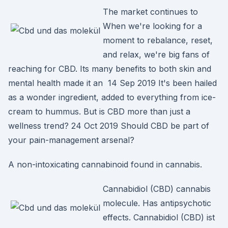
The market continues to
When we're looking for a
moment to rebalance, reset,
and relax, we're big fans of
reaching for CBD. Its many benefits to both skin and
mental health made it an 14 Sep 2019 It's been hailed
as a wonder ingredient, added to everything from ice-
cream to hummus. But is CBD more than just a
wellness trend? 24 Oct 2019 Should CBD be part of
your pain-management arsenal?
A non-intoxicating cannabinoid found in cannabis.
Cannabidiol (CBD) cannabis
molecule. Has antipsychotic
effects. Cannabidiol (CBD) ist