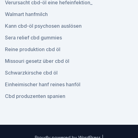
Verursacht cbd-öl eine hefeinfektion_
Walmart hanfmilch
Kann cbd-öl psychosen auslösen
Sera relief cbd gummies
Reine produktion cbd öl
Missouri gesetz über cbd öl
Schwarzkirsche cbd öl
Einheimischer hanf reines hanföl
Cbd produzenten spanien
Proudly powered by WordPress
|