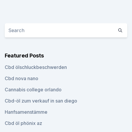
Featured Posts
Cbd ölschluckbeschwerden
Cbd nova nano
Cannabis college orlando
Cbd-öl zum verkauf in san diego
Hanfsamenstämme
Cbd öl phönix az