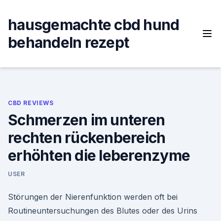
Skip
to
hausgemachte cbd hund
content
behandeln rezept
CBD REVIEWS
Schmerzen im unteren
rechten rückenbereich
erhöhten die leberenzyme
USER
Störungen der Nierenfunktion werden oft bei
Routineuntersuchungen des Blutes oder des Urins