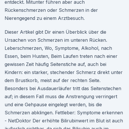
entdeckt. Mitunter führen aber auch
Rückenschmerzen oder Schmerzen in der
Nierengegend zu einem Arztbesuch.
Dieser Artikel gibt Dir einen Überblick über die
Ursachen von Schmerzen im unteren Rücken.
Leberschmerzen, Wo, Symptome, Alkohol, nach
Essen, beim Husten, Beim Laufen treten nach einer
gewissen Zeit häufig Seitenstiche auf, auch bei
Kindern: ein starker, stechender Schmerz direkt unter
dem Brustkorb, meist auf der rechten Seite.
Besonders bei Ausdauerläufer tritt das Seitenstechen
auf; in diesem Fall muss die Anstrengung verringert
und eine Gehpause eingelegt werden, bis die
Schmerzen abklingen. Fettleber: Symptome erkennen
- NetDoktor Der erhöhte Bilirubinwert im Blut ist auch
äußerlich sichtbar, da sich das Bilirubin auch im